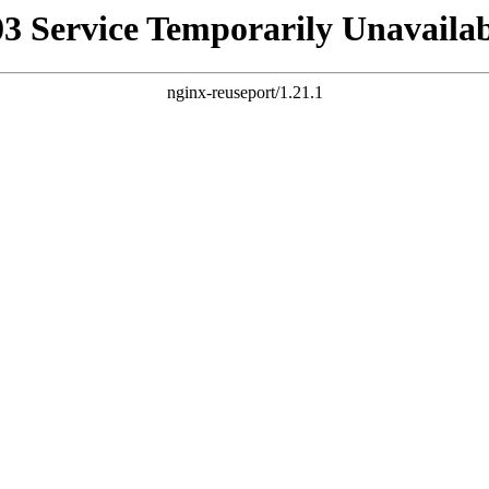
03 Service Temporarily Unavailab
nginx-reuseport/1.21.1